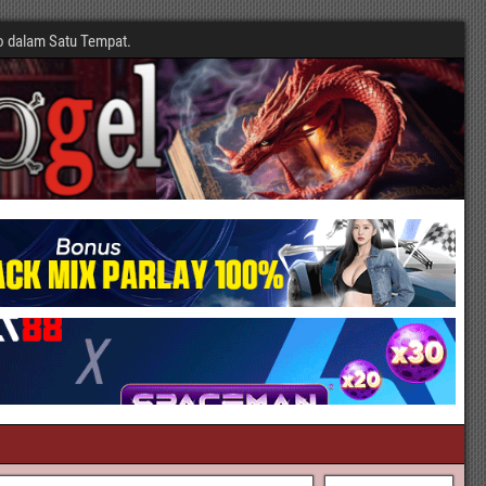
to dalam Satu Tempat.