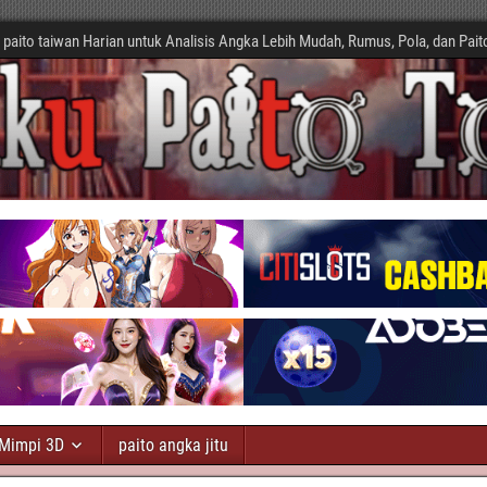
p, paito taiwan Harian untuk Analisis Angka Lebih Mudah, Rumus, Pola, dan Pai
 Mimpi 3D
paito angka jitu