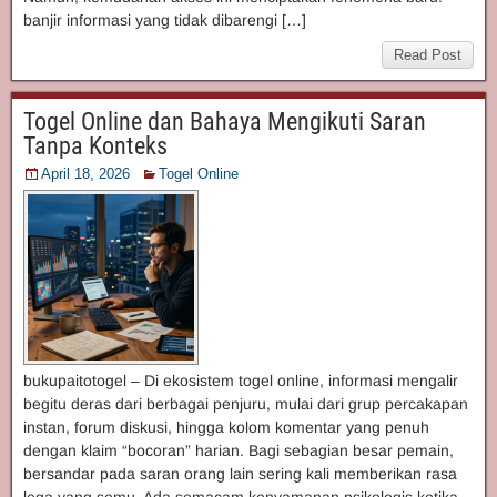
banjir informasi yang tidak dibarengi […]
Read Post
Togel Online dan Bahaya Mengikuti Saran
Tanpa Konteks
April 18, 2026
Togel Online
bukupaitotogel – Di ekosistem togel online, informasi mengalir
begitu deras dari berbagai penjuru, mulai dari grup percakapan
instan, forum diskusi, hingga kolom komentar yang penuh
dengan klaim “bocoran” harian. Bagi sebagian besar pemain,
bersandar pada saran orang lain sering kali memberikan rasa
lega yang semu. Ada semacam kenyamanan psikologis ketika