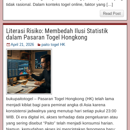
tidak rasional. Dalam konteks togel online, faktor yang […]
Read Post
Literasi Risiko: Membedah Ilusi Statistik
dalam Pasaran Togel Hongkong
April 21, 2026
paito togel HK
bukupaitotogel – Pasaran Togel Hongkong (HK) telah lama
menjadi kiblat bagi para peminat angka di Asia karena
konsistensi jadwalnya yang menutup hari setiap pukul 23:00
WIB. Di era digital ini, akses terhadap data pengeluaran atau
yang sering disebut “Paito” telah menjadi konsumsi harian.
Namun, kemudahan akses ini menciptakan fenomena baru: