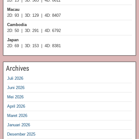
2D: 13 | 3D: 363 | 4D: 8611
Macau
2D: 93 | 3D: 129 | 4D: 8407
Cambodia
2D: 50 | 3D: 291 | 4D: 6792
Japan
2D: 69 | 3D: 153 | 4D: 8381
Archives
Juli 2026
Juni 2026
Mei 2026
April 2026
Maret 2026
Januari 2026
Desember 2025