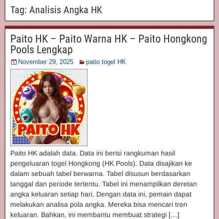
Tag:
Analisis Angka HK
Paito HK – Paito Warna HK – Paito Hongkong
Pools Lengkap
November 29, 2025
paito togel HK
Paito HK adalah data. Data ini berisi rangkuman hasil
pengeluaran togel Hongkong (HK Pools). Data disajikan ke
dalam sebuah tabel berwarna. Tabel disusun berdasarkan
tanggal dan periode tertentu. Tabel ini menampilkan deretan
angka keluaran setiap hari. Dengan data ini, pemain dapat
melakukan analisa pola angka. Mereka bisa mencari tren
keluaran. Bahkan, ini membantu membuat strategi […]