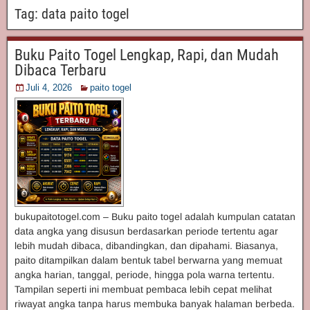
Tag:
data paito togel
Buku Paito Togel Lengkap, Rapi, dan Mudah
Dibaca Terbaru
Juli 4, 2026
paito togel
bukupaitotogel.com – Buku paito togel adalah kumpulan catatan
data angka yang disusun berdasarkan periode tertentu agar
lebih mudah dibaca, dibandingkan, dan dipahami. Biasanya,
paito ditampilkan dalam bentuk tabel berwarna yang memuat
angka harian, tanggal, periode, hingga pola warna tertentu.
Tampilan seperti ini membuat pembaca lebih cepat melihat
riwayat angka tanpa harus membuka banyak halaman berbeda.