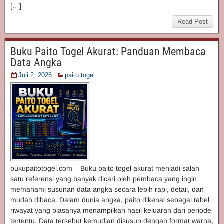
[…]
Read Post
Buku Paito Togel Akurat: Panduan Membaca
Data Angka
Juli 2, 2026
paito togel
bukupaitotogel.com – Buku paito togel akurat menjadi salah
satu referensi yang banyak dicari oleh pembaca yang ingin
memahami susunan data angka secara lebih rapi, detail, dan
mudah dibaca. Dalam dunia angka, paito dikenal sebagai tabel
riwayat yang biasanya menampilkan hasil keluaran dari periode
tertentu. Data tersebut kemudian disusun dengan format warna,