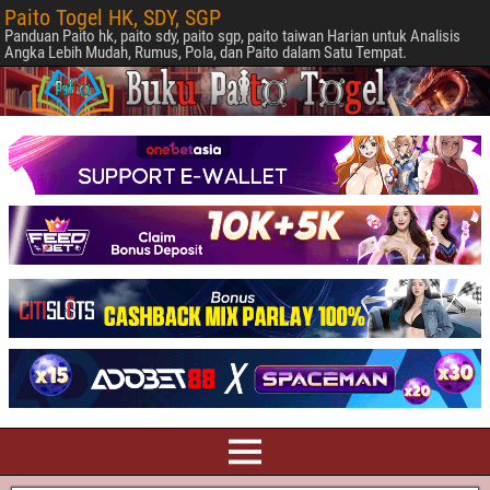
Paito Togel HK, SDY, SGP
Panduan Paito hk, paito sdy, paito sgp, paito taiwan Harian untuk Analisis
Angka Lebih Mudah, Rumus, Pola, dan Paito dalam Satu Tempat.