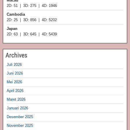
Macau
2D: 51 | 3D: 275 | 4D: 1946
Cambodia
2D: 25 | 3D: 856 | 4D: 5202
Japan
2D: 63 | 3D: 645 | 4D: 5439
Archives
Juli 2026
Juni 2026
Mei 2026
April 2026
Maret 2026
Januari 2026
Desember 2025
November 2025