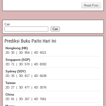
Read Post
Cari
Cari
Prediksi Buku Paito Hari Ini
Hongkong (HK)
2D: 35 | 3D: 954 | 4D: 4521
Singapore (SGP)
2D: 71 | 3D: 570 | 4D: 8292
Sydney (SDY)
2D: 35 | 3D: 817 | 4D: 6638
Taiwan
2D: 27 | 3D: 477 | 4D: 3576
China
2D: 81 | 3D: 267 | 4D: 7661