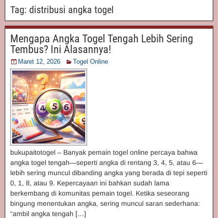
Tag:
distribusi angka togel
Mengapa Angka Togel Tengah Lebih Sering
Tembus? Ini Alasannya!
Maret 12, 2026
Togel Online
bukupaitotogel – Banyak pemain togel online percaya bahwa
angka togel tengah—seperti angka di rentang 3, 4, 5, atau 6—
lebih sering muncul dibanding angka yang berada di tepi seperti
0, 1, 8, atau 9. Kepercayaan ini bahkan sudah lama
berkembang di komunitas pemain togel. Ketika seseorang
bingung menentukan angka, sering muncul saran sederhana:
“ambil angka tengah […]