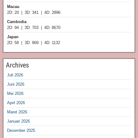
Macau
2D: 20 | 3D: 341 | 4D: 2896
Cambodia
2D: 94 | 3D: 703 | 4D: 8670
Japan
2D: 58 | 3D: 869 | 4D: 1132
Archives
Juli 2026
Juni 2026
Mei 2026
April 2026
Maret 2026
Januari 2026
Desember 2025