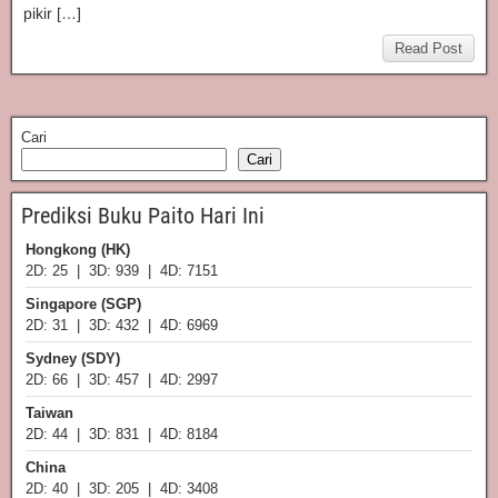
pikir […]
Read Post
Cari
Cari
Prediksi Buku Paito Hari Ini
Hongkong (HK)
2D: 25 | 3D: 939 | 4D: 7151
Singapore (SGP)
2D: 31 | 3D: 432 | 4D: 6969
Sydney (SDY)
2D: 66 | 3D: 457 | 4D: 2997
Taiwan
2D: 44 | 3D: 831 | 4D: 8184
China
2D: 40 | 3D: 205 | 4D: 3408