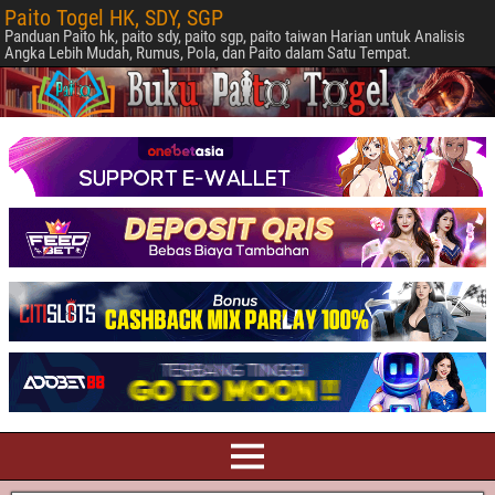
Paito Togel HK, SDY, SGP
Panduan Paito hk, paito sdy, paito sgp, paito taiwan Harian untuk Analisis
Angka Lebih Mudah, Rumus, Pola, dan Paito dalam Satu Tempat.