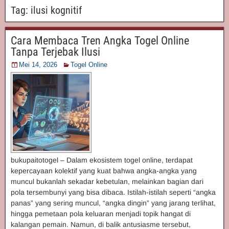
Tag:
ilusi kognitif
Cara Membaca Tren Angka Togel Online
Tanpa Terjebak Ilusi
Mei 14, 2026
Togel Online
bukupaitotogel – Dalam ekosistem togel online, terdapat
kepercayaan kolektif yang kuat bahwa angka-angka yang
muncul bukanlah sekadar kebetulan, melainkan bagian dari
pola tersembunyi yang bisa dibaca. Istilah-istilah seperti “angka
panas” yang sering muncul, “angka dingin” yang jarang terlihat,
hingga pemetaan pola keluaran menjadi topik hangat di
kalangan pemain. Namun, di balik antusiasme tersebut,