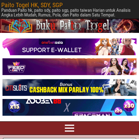
Paito Togel HK, SDY, SGP
Panduan Paito hk, paito sdy, paito sgp, paito taiwan Harian untuk Analisis
Angka Lebih Mudah, Rumus, Pola, dan Paito dalam Satu Tempat.