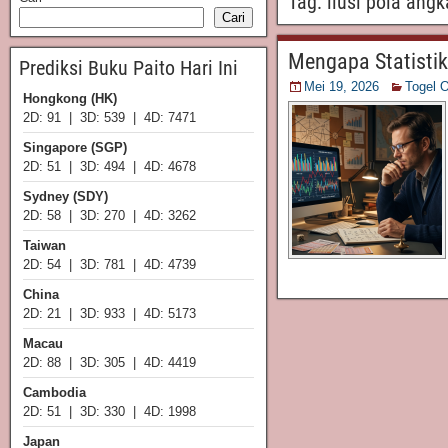
Tag:
ilusi pola angk
Cari
Mengapa Statistik
Prediksi Buku Paito Hari Ini
Mei 19, 2026
Togel O
Hongkong (HK)
2D: 91 | 3D: 539 | 4D: 7471
Singapore (SGP)
2D: 51 | 3D: 494 | 4D: 4678
Sydney (SDY)
2D: 58 | 3D: 270 | 4D: 3262
Taiwan
2D: 54 | 3D: 781 | 4D: 4739
China
2D: 21 | 3D: 933 | 4D: 5173
Macau
2D: 88 | 3D: 305 | 4D: 4419
Cambodia
2D: 51 | 3D: 330 | 4D: 1998
Japan