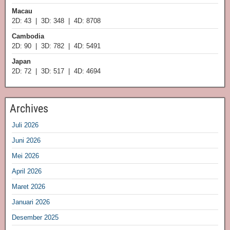
Macau
2D: 43 | 3D: 348 | 4D: 8708
Cambodia
2D: 90 | 3D: 782 | 4D: 5491
Japan
2D: 72 | 3D: 517 | 4D: 4694
Archives
Juli 2026
Juni 2026
Mei 2026
April 2026
Maret 2026
Januari 2026
Desember 2025