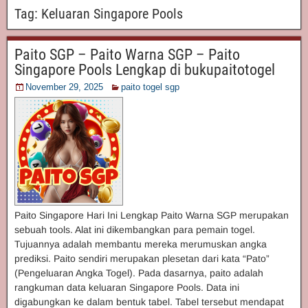
Tag:
Keluaran Singapore Pools
Paito SGP – Paito Warna SGP – Paito
Singapore Pools Lengkap di bukupaitotogel
November 29, 2025
paito togel sgp
Paito Singapore Hari Ini Lengkap Paito Warna SGP merupakan
sebuah tools. Alat ini dikembangkan para pemain togel.
Tujuannya adalah membantu mereka merumuskan angka
prediksi. Paito sendiri merupakan plesetan dari kata “Pato”
(Pengeluaran Angka Togel). Pada dasarnya, paito adalah
rangkuman data keluaran Singapore Pools. Data ini
digabungkan ke dalam bentuk tabel. Tabel tersebut mendapat