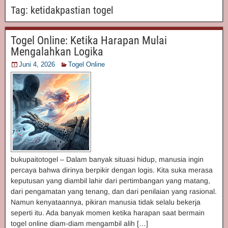
Tag:
ketidakpastian togel
Togel Online: Ketika Harapan Mulai
Mengalahkan Logika
Juni 4, 2026
Togel Online
bukupaitotogel – Dalam banyak situasi hidup, manusia ingin
percaya bahwa dirinya berpikir dengan logis. Kita suka merasa
keputusan yang diambil lahir dari pertimbangan yang matang,
dari pengamatan yang tenang, dan dari penilaian yang rasional.
Namun kenyataannya, pikiran manusia tidak selalu bekerja
seperti itu. Ada banyak momen ketika harapan saat bermain
togel online diam-diam mengambil alih […]