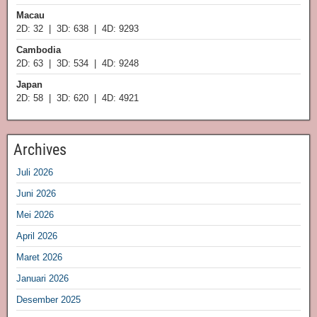
Macau
2D: 32 | 3D: 638 | 4D: 9293
Cambodia
2D: 63 | 3D: 534 | 4D: 9248
Japan
2D: 58 | 3D: 620 | 4D: 4921
Archives
Juli 2026
Juni 2026
Mei 2026
April 2026
Maret 2026
Januari 2026
Desember 2025