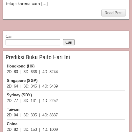
tetapi karena cara […]
Read Post
Cari
Cari
Prediksi Buku Paito Hari Ini
Hongkong (HK)
2D: 83 | 3D: 636 | 4D: 8244
Singapore (SGP)
2D: 64 | 3D: 345 | 4D: 5439
Sydney (SDY)
2D: 77 | 3D: 131 | 4D: 2252
Taiwan
2D: 94 | 3D: 305 | 4D: 8337
China
2D: 82 | 3D: 153 | 4D: 1009