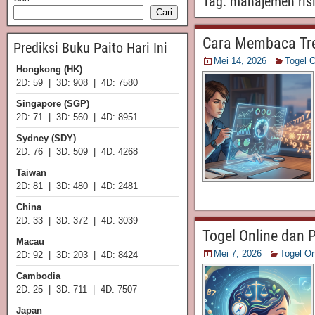
Tag:
manajemen ris
Cari
Cara Membaca Tren
Prediksi Buku Paito Hari Ini
Mei 14, 2026
Togel O
Hongkong (HK)
2D: 59 | 3D: 908 | 4D: 7580
Singapore (SGP)
2D: 71 | 3D: 560 | 4D: 8951
Sydney (SDY)
2D: 76 | 3D: 509 | 4D: 4268
Taiwan
2D: 81 | 3D: 480 | 4D: 2481
China
2D: 33 | 3D: 372 | 4D: 3039
Togel Online dan 
Macau
Mei 7, 2026
Togel On
2D: 92 | 3D: 203 | 4D: 8424
Cambodia
2D: 25 | 3D: 711 | 4D: 7507
Japan