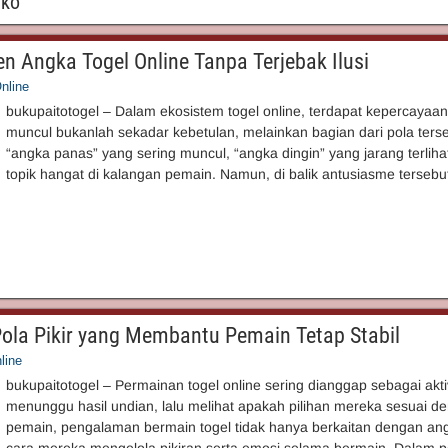
iko
 Angka Togel Online Tanpa Terjebak Ilusi
nline
bukupaitotogel – Dalam ekosistem togel online, terdapat kepercayaa
muncul bukanlah sekadar kebetulan, melainkan bagian dari pola tersemb
“angka panas” yang sering muncul, “angka dingin” yang jarang terlih
topik hangat di kalangan pemain. Namun, di balik antusiasme tersebut
Pola Pikir yang Membantu Pemain Tetap Stabil
line
bukupaitotogel – Permainan togel online sering dianggap sebagai ak
menunggu hasil undian, lalu melihat apakah pilihan mereka sesuai 
pemain, pengalaman bermain togel tidak hanya berkaitan dengan angk