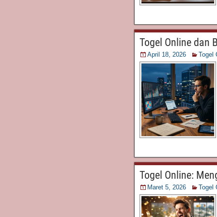
Togel Online dan 
April 18, 2026
Togel 
Togel Online: Men
Maret 5, 2026
Togel 