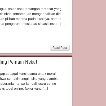
ngka, salah satu tantangan terbesar yang
melainkan kemampuan mengendalikan diri
gan pilihan mereka pada awalnya, namun
ibat pengaruh emosi atau situasi sesaat. […]
Read Post
ding Pemain Nekat
ggap sebagai kunci utama untuk meraih
a semakin tinggi risiko yang diambil,
beranian tanpa kendali justru sering
s togel online, faktor yang […]