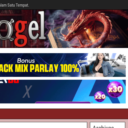
dalam Satu Tempat.