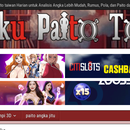
paito taiwan Harian untuk Analisis Angka Lebih Mudah, Rumus, Pola, dan Paito 
mpi 3D
paito angka jitu