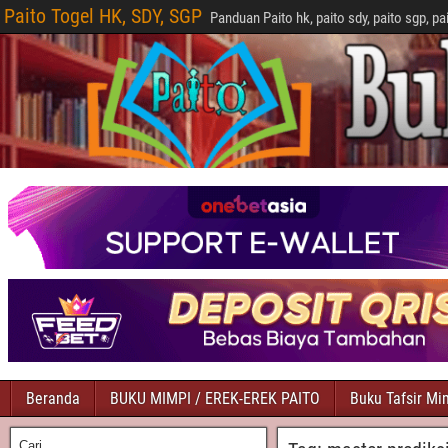
Paito Togel HK, SDY, SGP
Panduan Paito hk, paito sdy, paito sgp, 
Beranda
BUKU MIMPI / EREK-EREK PAITO
Buku Tafsir Mi
Cari