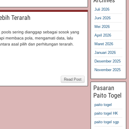
Archives
Juli 2026
ebih Terarah
Juni 2026
Mei 2026
K pools sering dianggap sebagai sosok yang
April 2026
api membaca pola, mengamati data, lalu
ntara asal pilih dan perhitungan terarah.
Maret 2026
Januari 2026
Desember 2025
November 2025
Read Post
Pasaran
Paito Togel
paito togel
paito togel HK
paito togel sgp