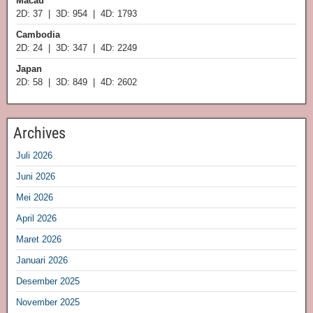
Macau
2D: 37 | 3D: 954 | 4D: 1793
Cambodia
2D: 24 | 3D: 347 | 4D: 2249
Japan
2D: 58 | 3D: 849 | 4D: 2602
Archives
Juli 2026
Juni 2026
Mei 2026
April 2026
Maret 2026
Januari 2026
Desember 2025
November 2025