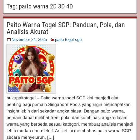
Tag:
paito warna 2D 3D 4D
Paito Warna Togel SGP: Panduan, Pola, dan
Analisis Akurat
November 24, 2025
paito togel sgp
bukupaitotogel – Paito warna togel SGP kini menjadi alat
penting bagi pemain Singapore Pools yang ingin mendapatkan
insight lebih dari sekadar angka biasa. Dengan paito warna,
pemain dapat melihat tren, pola, dan kombinasi angka dalam
warna yang berbeda sesuai kategori, membuat analisis menjadi
lebih mudah dan efektif. Artikel ini membahas paito warna SGP
secara menyeluruh, […]