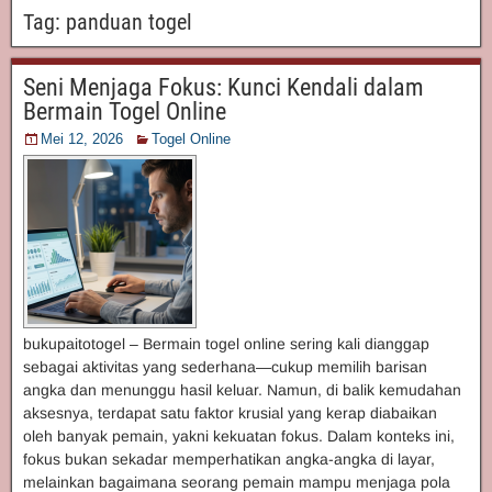
Tag:
panduan togel
Seni Menjaga Fokus: Kunci Kendali dalam
Bermain Togel Online
Mei 12, 2026
Togel Online
bukupaitotogel – Bermain togel online sering kali dianggap
sebagai aktivitas yang sederhana—cukup memilih barisan
angka dan menunggu hasil keluar. Namun, di balik kemudahan
aksesnya, terdapat satu faktor krusial yang kerap diabaikan
oleh banyak pemain, yakni kekuatan fokus. Dalam konteks ini,
fokus bukan sekadar memperhatikan angka-angka di layar,
melainkan bagaimana seorang pemain mampu menjaga pola