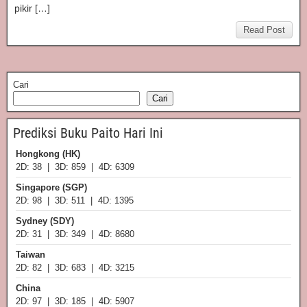
pikir […]
Read Post
Cari
Cari
Prediksi Buku Paito Hari Ini
Hongkong (HK)
2D: 38 | 3D: 859 | 4D: 6309
Singapore (SGP)
2D: 98 | 3D: 511 | 4D: 1395
Sydney (SDY)
2D: 31 | 3D: 349 | 4D: 8680
Taiwan
2D: 82 | 3D: 683 | 4D: 3215
China
2D: 97 | 3D: 185 | 4D: 5907