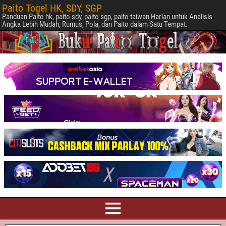
Paito Togel HK, SDY, SGP
Panduan Paito hk, paito sdy, paito sgp, paito taiwan Harian untuk Analisis
Angka Lebih Mudah, Rumus, Pola, dan Paito dalam Satu Tempat.