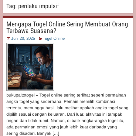
Tag:
perilaku impulsif
Mengapa Togel Online Sering Membuat Orang
Terbawa Suasana?
Juni 20, 2026
Togel Online
bukupaitotogel – Togel online sering terlihat seperti permainan
angka togel yang sederhana. Pemain memilih kombinasi
tertentu, menunggu hasil, lalu melihat apakah angka togel yang
dipilih sesuai dengan keluaran. Dari luar, aktivitas ini tampak
ringan dan tidak rumit. Namun, di balik angka-angka togel itu,
ada permainan emosi yang jauh lebih kuat daripada yang
sering disadari. Banyak […]