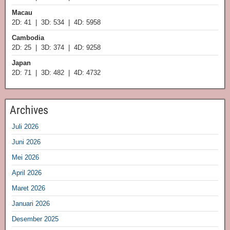
Macau
2D: 41 | 3D: 534 | 4D: 5958
Cambodia
2D: 25 | 3D: 374 | 4D: 9258
Japan
2D: 71 | 3D: 482 | 4D: 4732
Archives
Juli 2026
Juni 2026
Mei 2026
April 2026
Maret 2026
Januari 2026
Desember 2025