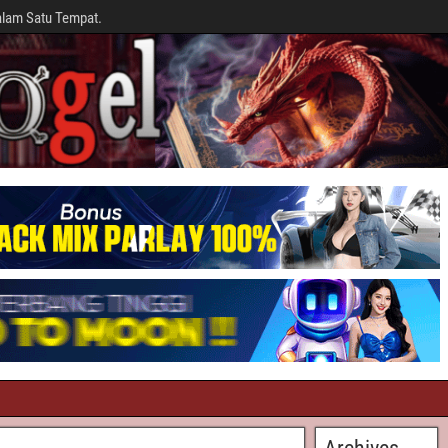
dalam Satu Tempat.