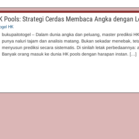
K Pools: Strategi Cerdas Membaca Angka dengan L
togel HK
bukupaitotogel – Dalam dunia angka dan peluang, master prediksi H
punya naluri tajam dan analisis matang. Bukan sekadar menebak, tet
menyusun prediksi secara sistematis. Di sinilah letak perbedaannya: a
Banyak orang masuk ke dunia HK pools dengan harapan instan. […]