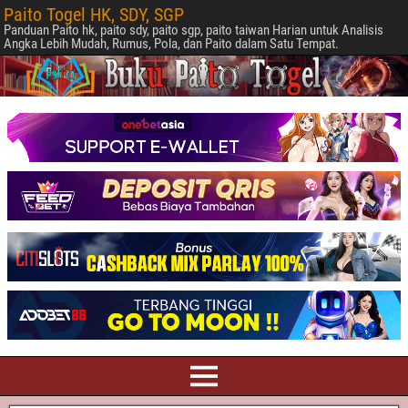
Paito Togel HK, SDY, SGP
Panduan Paito hk, paito sdy, paito sgp, paito taiwan Harian untuk Analisis
Angka Lebih Mudah, Rumus, Pola, dan Paito dalam Satu Tempat.