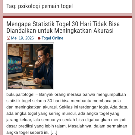
Tag:
psikologi pemain togel
Mengapa Statistik Togel 30 Hari Tidak Bisa
Diandalkan untuk Meningkatkan Akurasi
Mei 19, 2026
Togel Online
bukupaitotogel – Banyak orang merasa bahwa mengumpulkan
statistik togel selama 30 hari bisa membantu membaca pola
dan meningkatkan akurasi. Sekilas ini terdengar logis. Ada data,
ada angka togel yang sering muncul, ada angka togel yang
jarang keluar, lalu semuanya seolah bisa digabungkan menjadi
dasar prediksi yang lebih tajam. Masalahnya, dalam permainan
angka togel seperti ini, […]