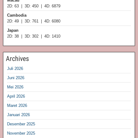
Macau
2D: 63 | 3D: 450 | 4D: 6879
Cambodia
2D: 49 | 3D: 761 | 4D: 6080
Japan
2D: 38 | 3D: 302 | 4D: 1410
Archives
Juli 2026
Juni 2026
Mei 2026
April 2026
Maret 2026
Januari 2026
Desember 2025
November 2025