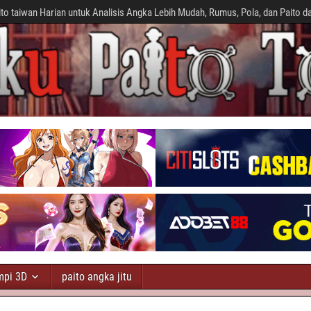
paito taiwan Harian untuk Analisis Angka Lebih Mudah, Rumus, Pola, dan Paito 
mpi 3D
paito angka jitu