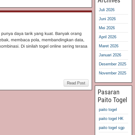
Archives
Juli 2026
Juni 2026
Mei 2026
lu punya daya tarik yang kuat. Banyak orang
April 2026
menebak, membaca pola, membandingkan data,
inasi. Di sinilah togel online sering terasa
Maret 2026
Januari 2026
Desember 2025
November 2025
Read Post
Pasaran
Paito Togel
paito togel
paito togel HK
paito togel sgp