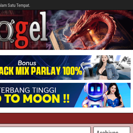
dalam Satu Tempat.