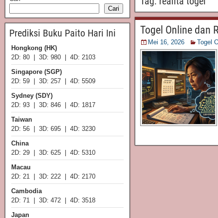
Tag:
realita togel
Cari
Togel Online dan R
Prediksi Buku Paito Hari Ini
Mei 16, 2026
Togel O
Hongkong (HK)
2D: 80 | 3D: 980 | 4D: 2103
Singapore (SGP)
2D: 59 | 3D: 257 | 4D: 5509
Sydney (SDY)
2D: 93 | 3D: 846 | 4D: 1817
Taiwan
2D: 56 | 3D: 695 | 4D: 3230
China
2D: 29 | 3D: 625 | 4D: 5310
Macau
2D: 21 | 3D: 222 | 4D: 2170
Cambodia
2D: 71 | 3D: 472 | 4D: 3518
Japan