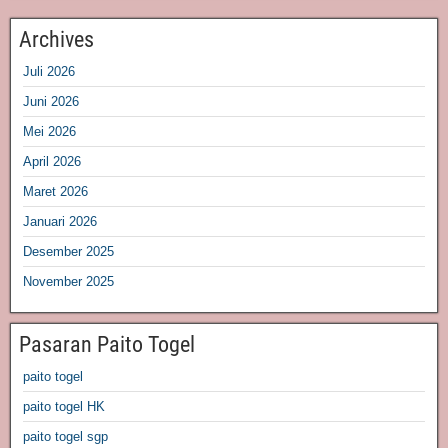
Archives
Juli 2026
Juni 2026
Mei 2026
April 2026
Maret 2026
Januari 2026
Desember 2025
November 2025
Pasaran Paito Togel
paito togel
paito togel HK
paito togel sgp