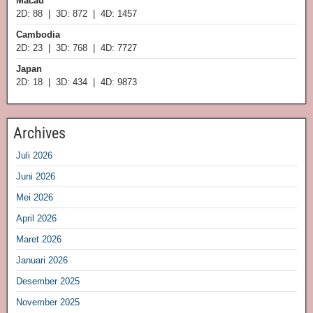
Macau
2D: 88 | 3D: 872 | 4D: 1457
Cambodia
2D: 23 | 3D: 768 | 4D: 7727
Japan
2D: 18 | 3D: 434 | 4D: 9873
Archives
Juli 2026
Juni 2026
Mei 2026
April 2026
Maret 2026
Januari 2026
Desember 2025
November 2025