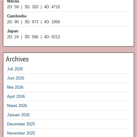
Macau
2D: 59 | 3D: 320 | 4D: 4710
Cambodia
2D: 90 | 3D: 973 | 4D: 1056
Japan
2D: 24 | 3D: 596 | 4D: 8212
Archives
Juli 2026
Juni 2026
Mei 2026
April 2026
Maret 2026
Januari 2026
Desember 2025
November 2025