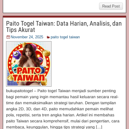
Read Post
Paito Togel Taiwan: Data Harian, Analisis, dan
Tips Akurat
November 24, 2025
paito togel taiwan
bukupaitotogel – Paito togel Taiwan menjadi sumber penting
bagi pemain yang ingin memantau hasil keluaran secara real-
time dan memaksimalkan strategi taruhan. Dengan tampilan
angka 2D, 3D, dan 4D, paito memudahkan pemain melihat
pola, repetisi, serta tren angka harian. Artikel ini membahas
paito Taiwan secara komprehensif, mulai dari pengertian, cara
membaca, keunggulan, hingga tips strategi yang […]