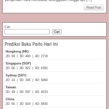
Read Post
Cari
Cari
Prediksi Buku Paito Hari Ini
Hongkong (HK)
2D: 59 | 3D: 493 | 4D: 2718
Singapore (SGP)
2D: 66 | 3D: 822 | 4D: 6392
Sydney (SDY)
2D: 14 | 3D: 345 | 4D: 5060
Taiwan
2D: 49 | 3D: 597 | 4D: 4533
China
2D: 55 | 3D: 924 | 4D: 9435