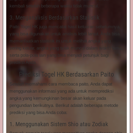
kembali setelah beberapa waktu tidak muncul.
3. Menganalisis Berdasarkan Statistik
Paito Togel HK juga mencatat hasil keluaran sebelumnya,
yang bisa digunakan untuk analisis lebih lanjut. Anda bisa
memanfaatkan statistik ini untuk melihat angka yang
sering keluar, angka yang tidak muncul dalam waktu lama,
serta pola-pola lain yang bisa menjadi petunjuk bagi
prediksi Anda.
Prediksi Togel HK Berdasarkan Paito
Setelah memahami cara membaca paito, Anda dapat
menggunakan informasi yang ada untuk memprediksi
angka yang kemungkinan besar akan keluar pada
pengundian berikutnya. Berikut adalah beberapa metode
prediksi yang bisa Anda coba:
1. Menggunakan Sistem Shio atau Zodiak