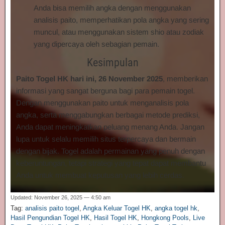
Anda bisa memilih angka dengan menggunakan
analisis paito, memperhatikan pola angka yang sering
muncul, atau menggunakan sistem shio atau zodiak
yang dipercaya oleh sebagian pemain.
Kesimpulan
Paito Togel HK hari ini, 26 November 2025
, memberikan
informasi yang sangat berguna bagi para pemain togel.
Dengan menggunakan paito untuk menganalisis pola
angka, serta menggabungkan berbagai metode prediksi,
Anda dapat meningkatkan peluang menang Anda. Jangan
lupa untuk selalu memilih situs terpercaya dan bermain
dengan bijak. Togel adalah permainan yang penuh dengan
keberuntungan, tetapi strategi yang tepat dapat membantu
Anda untuk membuat keputusan yang lebih cerdas.
Updated: November 26, 2025 — 4:50 am
Tag:
analisis paito togel
,
Angka Keluar Togel HK
,
angka togel hk
,
Hasil Pengundian Togel HK
,
Hasil Togel HK
,
Hongkong Pools
,
Live