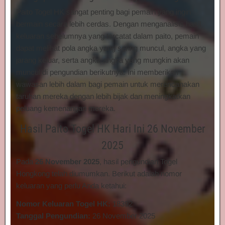
Paito Togel HK sangat penting bagi pemain yang ingin
bermain secara lebih cerdas. Dengan menganalisis hasil
keluaran sebelumnya yang tercatat dalam paito, pemain
dapat melihat pola angka yang sering muncul, angka yang
jarang keluar, serta angka-angka yang mungkin akan
muncul di pengundian berikutnya. Ini memberikan
wawasan lebih dalam bagi pemain untuk merencanakan
taruhan mereka dengan lebih bijak dan meningkatkan
peluang kemenangan mereka.
Hasil Paito Togel HK Hari Ini 26 November
2025
Pada
26 November 2025
, hasil pengundian Togel
Hongkong telah diumumkan. Berikut adalah nomor
keluaran yang perlu Anda ketahui:
Nomor Keluaran Togel HK:
18392
Tanggal Pengundian:
26 November 2025