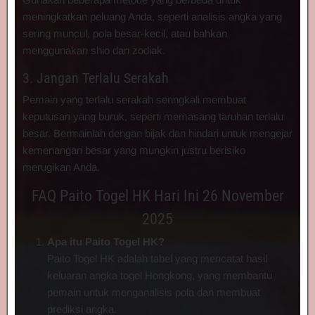
meningkatkan peluang Anda, seperti analisis angka yang
sering muncul, pola besar-kecil, atau bahkan
menggunakan shio dan zodiak.
3. Jangan Terlalu Serakah
Pemain yang terlalu serakah seringkali membuat
keputusan yang buruk, seperti memasang taruhan terlalu
besar. Bermainlah dengan bijak dan hindari untuk mengejar
kemenangan besar yang mungkin justru berisiko
merugikan Anda.
FAQ Paito Togel HK Hari Ini 26 November
2025
Apa itu Paito Togel HK?
Paito Togel HK adalah tabel yang mencatat hasil
keluaran angka togel Hongkong, yang membantu
pemain untuk menganalisis pola dan membuat
prediksi angka.