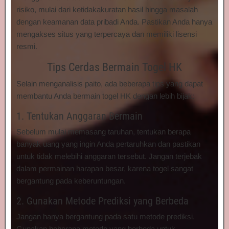
risiko, mulai dari ketidakakuratan hasil hingga masalah
dengan keamanan data pribadi Anda. Pastikan Anda hanya
mengakses situs yang terpercaya dan memiliki lisensi
resmi.
Tips Cerdas Bermain Togel HK
Selain menganalisis paito, ada beberapa tips yang dapat
membantu Anda bermain togel HK dengan lebih bijak:
1. Tentukan Anggaran Bermain
Sebelum mulai memasang taruhan, tentukan berapa
banyak uang yang ingin Anda pertaruhkan dan pastikan
untuk tidak melebihi anggaran tersebut. Jangan terjebak
dalam permainan harapan besar, karena togel sangat
bergantung pada keberuntungan.
2. Gunakan Metode Prediksi yang Berbeda
Jangan hanya bergantung pada satu metode prediksi.
Gunakan beberapa metode yang berbeda untuk