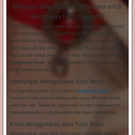
Mengapa Memilih Situs Terpercaya untuk
Mengakses Paito Togel HK?
Paito Togel HK hanya dapat diakses secara akurat melalui
situs yang terpercaya. Banyak situs yang menawarkan
hasil keluaran togel, namun tidak semuanya menyediakan
data yang sah dan valid. Oleh karena itu, sangat penting
bagi pemain untuk mengakses situs yang resmi, seperti
Hongkong Pools
, untuk mendapatkan hasil pengundian
yang terpercaya dan akurat.
Keuntungan Menggunakan Situs Resmi
Menggunakan situs resmi seperti
Hongkong Pools
memberi Anda jaminan bahwa data yang diterima adalah
valid dan sah. Selain itu, situs-situs ini juga menawarkan
hasil pengundian yang terupdate dan dapat diandalkan.
Risiko Menggunakan Situs Tidak Resmi
Menggunakan situs tidak resmi bisa membawa banyak