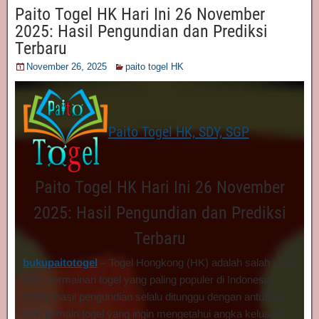
Paito Togel HK Hari Ini 26 November
2025: Hasil Pengundian dan Prediksi
Terbaru
November 26, 2025
paito togel HK
Paito Togel HK, SDY, SGP
Paito Togel HK Hari Ini 26 November
2025: Hasil Pengundian dan Prediksi
Terbaru
bukupaitotogel
– Togel Hongkong (HK) adalah salah satu
jenis permainan togel yang paling populer di Indonesia.
Setiap hasil pengundian selalu ditunggu dengan antusias
oleh pemain togel yang ingin mengetahui angka keluaran