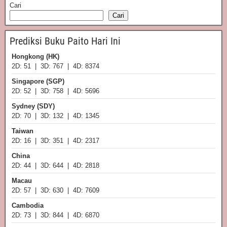
Cari
Cari
Prediksi Buku Paito Hari Ini
Hongkong (HK)
2D: 51 | 3D: 767 | 4D: 8374
Singapore (SGP)
2D: 52 | 3D: 758 | 4D: 5696
Sydney (SDY)
2D: 70 | 3D: 132 | 4D: 1345
Taiwan
2D: 16 | 3D: 351 | 4D: 2317
China
2D: 44 | 3D: 644 | 4D: 2818
Macau
2D: 57 | 3D: 630 | 4D: 7609
Cambodia
2D: 73 | 3D: 844 | 4D: 6870