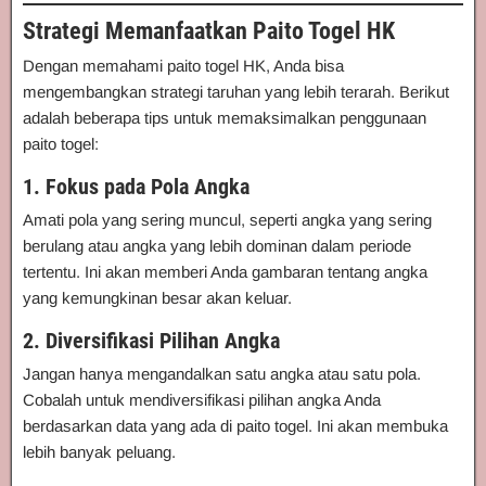
Strategi Memanfaatkan Paito Togel HK
Dengan memahami paito togel HK, Anda bisa
mengembangkan strategi taruhan yang lebih terarah. Berikut
adalah beberapa tips untuk memaksimalkan penggunaan
paito togel:
1. Fokus pada Pola Angka
Amati pola yang sering muncul, seperti angka yang sering
berulang atau angka yang lebih dominan dalam periode
tertentu. Ini akan memberi Anda gambaran tentang angka
yang kemungkinan besar akan keluar.
2. Diversifikasi Pilihan Angka
Jangan hanya mengandalkan satu angka atau satu pola.
Cobalah untuk mendiversifikasi pilihan angka Anda
berdasarkan data yang ada di paito togel. Ini akan membuka
lebih banyak peluang.