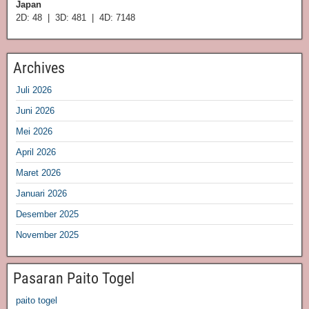
Japan
2D: 48 | 3D: 481 | 4D: 7148
Archives
Juli 2026
Juni 2026
Mei 2026
April 2026
Maret 2026
Januari 2026
Desember 2025
November 2025
Pasaran Paito Togel
paito togel