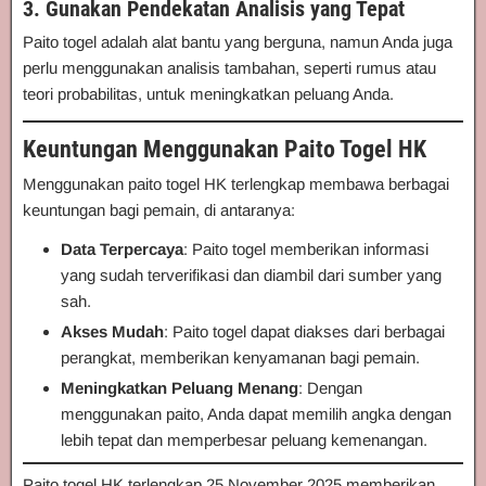
3. Gunakan Pendekatan Analisis yang Tepat
Paito togel adalah alat bantu yang berguna, namun Anda juga
perlu menggunakan analisis tambahan, seperti rumus atau
teori probabilitas, untuk meningkatkan peluang Anda.
Keuntungan Menggunakan Paito Togel HK
Menggunakan paito togel HK terlengkap membawa berbagai
keuntungan bagi pemain, di antaranya:
Data Terpercaya
: Paito togel memberikan informasi
yang sudah terverifikasi dan diambil dari sumber yang
sah.
Akses Mudah
: Paito togel dapat diakses dari berbagai
perangkat, memberikan kenyamanan bagi pemain.
Meningkatkan Peluang Menang
: Dengan
menggunakan paito, Anda dapat memilih angka dengan
lebih tepat dan memperbesar peluang kemenangan.
Paito togel HK terlengkap 25 November 2025 memberikan