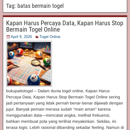
Tag:
batas bermain togel
Kapan Harus Percaya Data, Kapan Harus Stop
Bermain Togel Online
April 9, 2026
Togel Online
bukupaitotogel – Dalam dunia togel online, Kapan Harus
Percaya Data, Kapan Harus Stop Bermain Togel Online sering
jadi pertanyaan yang tidak pernah benar-benar dijawab dengan
jujur. Banyak pemain merasa sudah “main aman” karena
menggunakan data—mencatat angka, melihat frekuensi,
bahkan membuat pola yang terlihat meyakinkan. Sekilas, ini
terasa logis. Lebih rasional dibanding sekadar feeling. Namun di