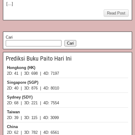
[…]
Read Post
Cari
Cari
Prediksi Buku Paito Hari Ini
Hongkong (HK)
2D: 41 | 3D: 698 | 4D: 7197
Singapore (SGP)
2D: 40 | 3D: 876 | 4D: 8010
Sydney (SDY)
2D: 68 | 3D: 221 | 4D: 7554
Taiwan
2D: 39 | 3D: 115 | 4D: 3099
China
2D: 62 | 3D: 782 | 4D: 6561