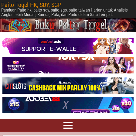
Paito Togel HK, SDY, SGP
Panduan Paito hk, paito sdy, paito sgp, paito taiwan Harian untuk Analisis
Angka Lebih Mudah, Rumus, Pola, dan Paito dalam Satu Tempat.