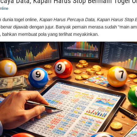
caya Data, Kapan Harus Stop Bermain Togel O
nline
dunia togel online,
Kapan Harus Percaya Data, Kapan Harus Stop B
r-benar dijawab dengan jujur. Banyak pemain merasa sudah “main
i, bahkan membuat pola yang terlihat meyakinkan.