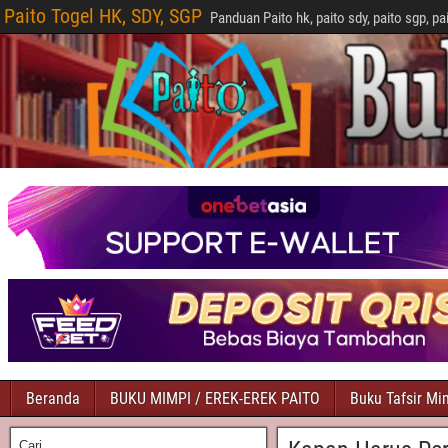
Paito Togel HK, SDY, SGP
Panduan Paito hk, paito sdy, paito sgp, 
Beranda
BUKU MIMPI / EREK-EREK PAITO
Buku Tafsir Mi
Cari