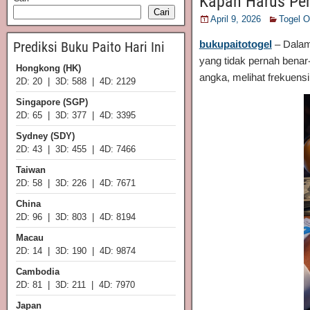
Kapan Harus Per
Cari
April 9, 2026
Togel O
bukupaitotogel
– Dalam 
Prediksi Buku Paito Hari Ini
yang tidak pernah bena
Hongkong (HK)
angka, melihat frekuens
2D: 20 | 3D: 588 | 4D: 2129
Singapore (SGP)
2D: 65 | 3D: 377 | 4D: 3395
Sydney (SDY)
2D: 43 | 3D: 455 | 4D: 7466
Taiwan
2D: 58 | 3D: 226 | 4D: 7671
China
2D: 96 | 3D: 803 | 4D: 8194
Macau
2D: 14 | 3D: 190 | 4D: 9874
Cambodia
2D: 81 | 3D: 211 | 4D: 7970
Japan