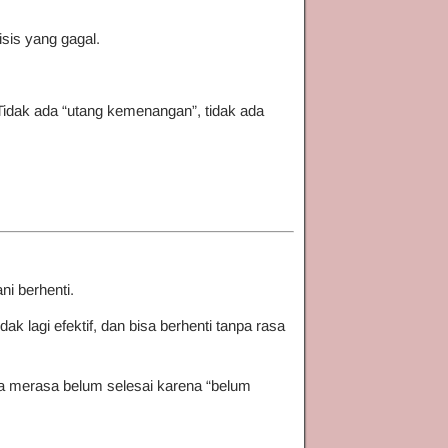
sis yang gagal.
Tidak ada “utang kemenangan”, tidak ada
i berhenti.
k lagi efektif, dan bisa berhenti tanpa rasa
ka merasa belum selesai karena “belum