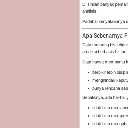
Di sinilah banyak pemai
analisis.
Padahal kenyataannya se
Apa Sebenarnya F
Data memang bisa diguna
prediksi berbasis histori
Data hanya membantu 
berpikir lebih disipli
menghindari keputu
punya rencana se
Sebaliknya, ada hal-hal 
tidak bisa menjami
tidak bisa mempredi
tidak bisa menguba