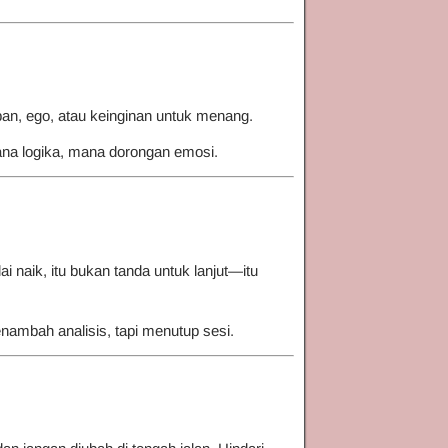
pan, ego, atau keinginan untuk menang.
ana logika, mana dorongan emosi.
i naik, itu bukan tanda untuk lanjut—itu
enambah analisis, tapi menutup sesi.