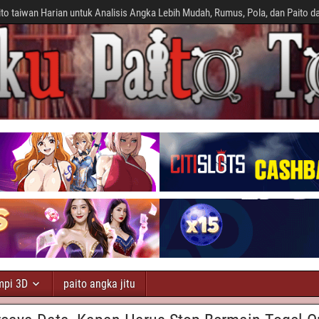
paito taiwan Harian untuk Analisis Angka Lebih Mudah, Rumus, Pola, dan Paito 
mpi 3D
paito angka jitu