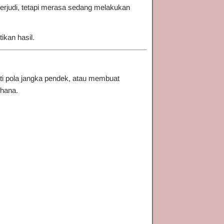
berjudi, tetapi merasa sedang melakukan
ikan hasil.
ti pola jangka pendek, atau membuat
rhana.