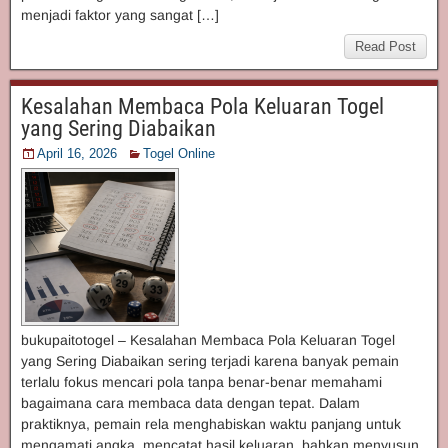
menjadi faktor yang sangat […]
Read Post
Kesalahan Membaca Pola Keluaran Togel
yang Sering Diabaikan
April 16, 2026
Togel Online
bukupaitotogel – Kesalahan Membaca Pola Keluaran Togel
yang Sering Diabaikan sering terjadi karena banyak pemain
terlalu fokus mencari pola tanpa benar-benar memahami
bagaimana cara membaca data dengan tepat. Dalam
praktiknya, pemain rela menghabiskan waktu panjang untuk
mengamati angka, mencatat hasil keluaran, bahkan menyusun