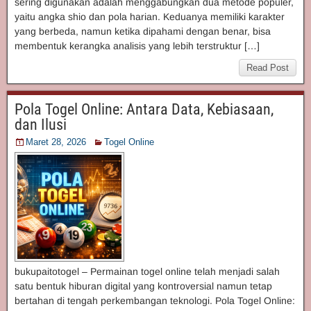
sering digunakan adalah menggabungkan dua metode populer,
yaitu angka shio dan pola harian. Keduanya memiliki karakter
yang berbeda, namun ketika dipahami dengan benar, bisa
membentuk kerangka analisis yang lebih terstruktur […]
Read Post
Pola Togel Online: Antara Data, Kebiasaan,
dan Ilusi
Maret 28, 2026
Togel Online
bukupaitotogel – Permainan togel online telah menjadi salah
satu bentuk hiburan digital yang kontroversial namun tetap
bertahan di tengah perkembangan teknologi. Pola Togel Online: