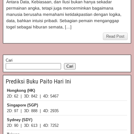
Antara Data, Kebiasaan, dan Ilusi bukan hanya sekadar
permainan angka, tetapi juga mencerminkan bagaimana
manusia berusaha memahami ketidakpastian dengan logika,
data, bahkan intuisi pribadi. Sebagian pemain menganggap
togel sebagai hiburan semata, […]
Read Post
Cari
Cari
Prediksi Buku Paito Hari Ini
Hongkong (HK)
2D: 62 | 3D: 842 | 4D: 5467
Singapore (SGP)
2D: 97 | 3D: 888 | 4D: 2935
Sydney (SDY)
2D: 90 | 3D: 613 | 4D: 7252