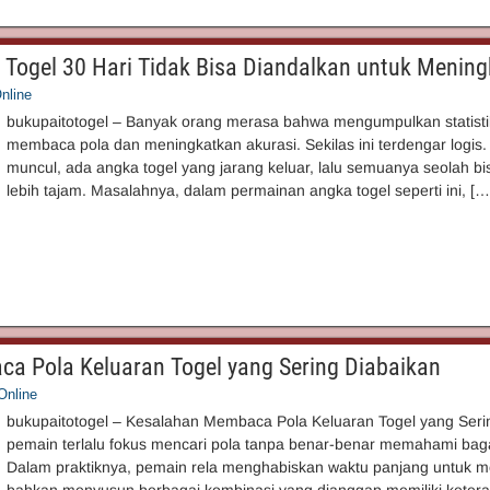
 Togel 30 Hari Tidak Bisa Diandalkan untuk Menin
nline
bukupaitotogel – Banyak orang merasa bahwa mengumpulkan statisti
membaca pola dan meningkatkan akurasi. Sekilas ini terdengar logis.
muncul, ada angka togel yang jarang keluar, lalu semuanya seolah b
lebih tajam. Masalahnya, dalam permainan angka togel seperti ini, […
a Pola Keluaran Togel yang Sering Diabaikan
Online
bukupaitotogel – Kesalahan Membaca Pola Keluaran Togel yang Serin
pemain terlalu fokus mencari pola tanpa benar-benar memahami ba
Dalam praktiknya, pemain rela menghabiskan waktu panjang untuk me