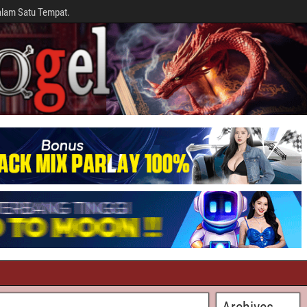
dalam Satu Tempat.