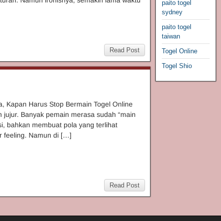
turan. Namun ironisnya, semakin lama waktu
paito togel
sydney
paito togel
taiwan
Read Post
Togel Online
Togel Shio
ta, Kapan Harus Stop Bermain Togel Online
an jujur. Banyak pemain merasa sudah “main
, bahkan membuat pola yang terlihat
r feeling. Namun di […]
Read Post