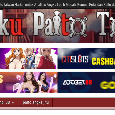
paito taiwan Harian untuk Analisis Angka Lebih Mudah, Rumus, Pola, dan Paito 
mpi 3D
paito angka jitu