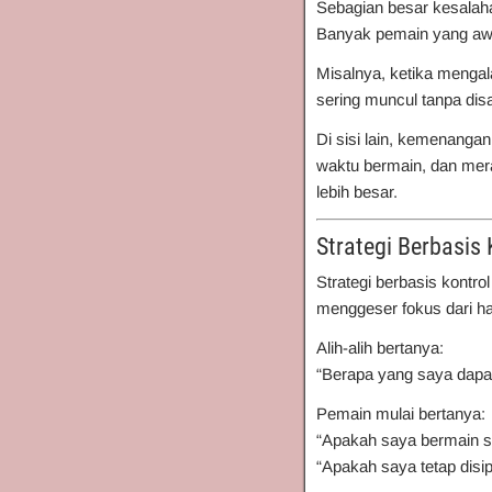
Sebagian besar kesalaha
Banyak pemain yang awal
Misalnya, ketika mengal
sering muncul tanpa disa
Di sisi lain, kemenanga
waktu bermain, dan mera
lebih besar.
Strategi Berbasis
Strategi berbasis kontr
menggeser fokus dari ha
Alih-alih bertanya:
“Berapa yang saya dapat 
Pemain mulai bertanya:
“Apakah saya bermain s
“Apakah saya tetap disip