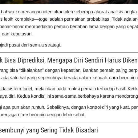
ahwa kemenangan ditentukan oleh seberapa akurat analisis angka ya
s lebih kompleks—togel adalah permainan probabilitas. Tidak ada ang
g benar-benar membedakan pemain bertahan lama dengan yang cepa
, dan keputusan.
enjadi pusat dari semua strategi.
k Bisa Diprediksi, Mengapa Diri Sendiri Harus Dike
ang bisa “dikalahkan” dengan kepastian. Bahkan pemain paling berp
ada satu hal yang sepenuhnya berada dalam kendali: cara bermain it
a sistem togel, melainkan pada reaksi pemain terhadap hasil. Ketik
caya diri. Kedua kondisi ini sama-sama berbahaya karena mendorong 
egi apa pun akan runtuh. Sebaliknya, dengan kontrol diri yang kuat, pe
enjaga ritme bermain dengan lebih sehat.
embunyi yang Sering Tidak Disadari