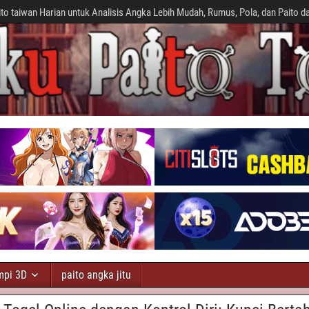
paito taiwan Harian untuk Analisis Angka Lebih Mudah, Rumus, Pola, dan Paito 
mpi 3D
paito angka jitu