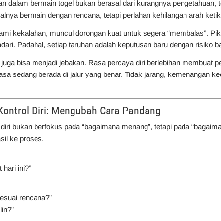
n dalam bermain togel bukan berasal dari kurangnya pengetahuan, tet
nya bermain dengan rencana, tetapi perlahan kehilangan arah ketik
ami kekalahan, muncul dorongan kuat untuk segera “membalas”. Piki
dari. Padahal, setiap taruhan adalah keputusan baru dengan risiko b
n juga bisa menjadi jebakan. Rasa percaya diri berlebihan membua
sa sedang berada di jalur yang benar. Tidak jarang, kemenangan keci
 Kontrol Diri: Mengubah Cara Pandang
ol diri bukan berfokus pada “bagaimana menang”, tetapi pada “bagaim
sil ke proses.
hari ini?”
esuai rencana?”
lin?”