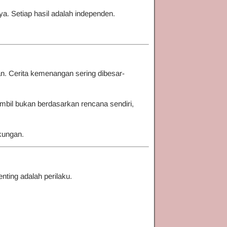
a. Setiap hasil adalah independen.
n. Cerita kemenangan sering dibesar-
bil bukan berdasarkan rencana sendiri,
gkungan.
ting adalah perilaku.