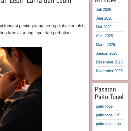
ahan Lebih Lama dan Lebih
Archives
Juli 2026
Juni 2026
pi fondasi penting yang sering diabaikan oleh
Mei 2026
g krusial sering luput dari perhatian:
April 2026
Maret 2026
Januari 2026
Desember 2025
November 2025
Pasaran
Paito Togel
paito togel
paito togel HK
paito togel sgp