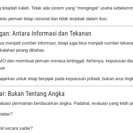
tetaplah kalah. Tidak ada sistem yang “mengingat” usaha sebelumny
tu pemain tetap rasional dan tidak terjebak dalam ilusi.
gan: Antara Informasi dan Tekanan
a menjadi sumber informasi, tetapi juga bisa menjadi sumber tekana
alahan jarang dibahas.
MO dan membuat pemain merasa tertinggal. Akhirnya, keputusan diam
uar.
ngajarkan untuk tetap berpijak pada keputusan pribadi, bukan arus lin
nar: Bukan Tentang Angka
asi permainan berdasarkan angka. Padahal, evaluasi yang lebih pen
batas?
il secara sadar?