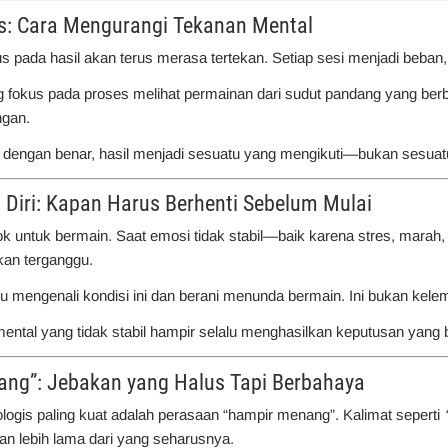
s: Cara Mengurangi Tekanan Mental
 pada hasil akan terus merasa tertekan. Setiap sesi menjadi beban,
 fokus pada proses melihat permainan dari sudut pandang yang berbe
gan.
n dengan benar, hasil menjadi sesuatu yang mengikuti—bukan sesua
 Diri: Kapan Harus Berhenti Sebelum Mulai
k untuk bermain. Saat emosi tidak stabil—baik karena stres, mara
an terganggu.
pu mengenali kondisi ini dan berani menunda bermain. Ini bukan kele
ental yang tidak stabil hampir selalu menghasilkan keputusan yang 
ang”: Jebakan yang Halus Tapi Berbahaya
ologis paling kuat adalah perasaan “hampir menang”. Kalimat seperti
n lebih lama dari yang seharusnya.