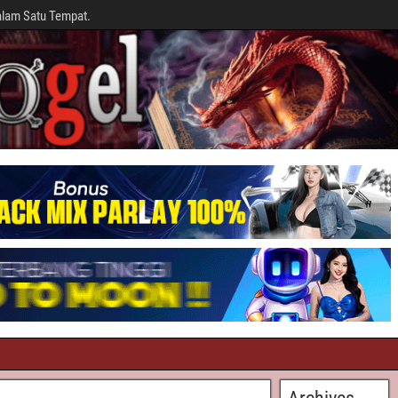
dalam Satu Tempat.