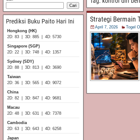
Tag:
kontrol diri be
Cari
Strategi Bermain 
Prediksi Buku Paito Hari Ini
April 7, 2026
Togel O
Hongkong (HK)
2D: 83 | 3D: 885 | 4D: 5730
Singapore (SGP)
2D: 22 | 3D: 748 | 4D: 1357
Sydney (SDY)
2D: 88 | 3D: 813 | 4D: 3690
Taiwan
2D: 36 | 3D: 565 | 4D: 9072
China
2D: 82 | 3D: 847 | 4D: 9681
Macau
2D: 48 | 3D: 631 | 4D: 7378
Cambodia
2D: 63 | 3D: 643 | 4D: 6258
Japan