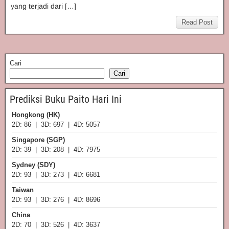
yang terjadi dari […]
Read Post
Cari
Cari
Prediksi Buku Paito Hari Ini
Hongkong (HK)
2D: 86 | 3D: 697 | 4D: 5057
Singapore (SGP)
2D: 39 | 3D: 208 | 4D: 7975
Sydney (SDY)
2D: 93 | 3D: 273 | 4D: 6681
Taiwan
2D: 93 | 3D: 276 | 4D: 8696
China
2D: 70 | 3D: 526 | 4D: 3637