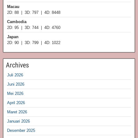
Macau
2D: 88 | 3D: 797 | 4D: 8448
Cambodia
2D: 95 | 3D: 744 | 4D: 4760
Japan
2D: 90 | 3D: 799 | 4D: 1022
Archives
Juli 2026
Juni 2026
Mei 2026
April 2026
Maret 2026
Januari 2026
Desember 2025