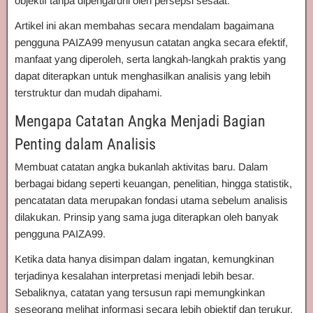
objektif tanpa dipengaruhi oleh persepsi sesaat.
Artikel ini akan membahas secara mendalam bagaimana
pengguna PAIZA99 menyusun catatan angka secara efektif,
manfaat yang diperoleh, serta langkah-langkah praktis yang
dapat diterapkan untuk menghasilkan analisis yang lebih
terstruktur dan mudah dipahami.
Mengapa Catatan Angka Menjadi Bagian
Penting dalam Analisis
Membuat catatan angka bukanlah aktivitas baru. Dalam
berbagai bidang seperti keuangan, penelitian, hingga statistik,
pencatatan data merupakan fondasi utama sebelum analisis
dilakukan. Prinsip yang sama juga diterapkan oleh banyak
pengguna PAIZA99.
Ketika data hanya disimpan dalam ingatan, kemungkinan
terjadinya kesalahan interpretasi menjadi lebih besar.
Sebaliknya, catatan yang tersusun rapi memungkinkan
seseorang melihat informasi secara lebih objektif dan terukur.