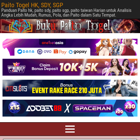
Paito Togel HK, SDY, SGP
Panduan Paito hk, paito sdy, paito sgp, paito taiwan Harian untuk Analisis
Angka Lebih Mudah, Rumus, Pola, dan Paito dalam Satu Tempat.