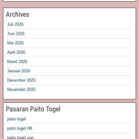
Archives
Juli 2026
Juni 2026
Mei 2026
April 2026
Maret 2026
Januari 2026
Desember 2025
November 2025
Pasaran Paito Togel
paito togel
paito togel HK
paito togel sgp