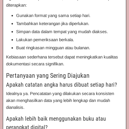
diterapkan:
Gunakan format yang sama setiap hari.
Tambahkan keterangan jika diperlukan.
Simpan data dalam tempat yang mudah diakses.
Lakukan pemeriksaan berkala.
Buat ringkasan mingguan atau bulanan.
Kebiasaan sederhana tersebut dapat meningkatkan kualitas
dokumentasi secara signifikan.
Pertanyaan yang Sering Diajukan
Apakah catatan angka harus dibuat setiap hari?
Idealnya ya. Pencatatan yang dilakukan secara konsisten
akan menghasilkan data yang lebih lengkap dan mudah
dianalisis.
Apakah lebih baik menggunakan buku atau
perangkat digital?