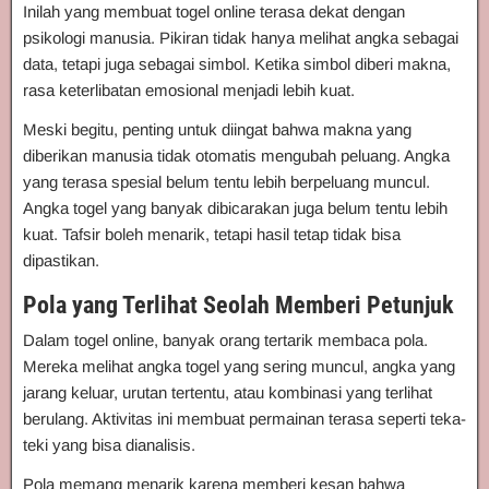
Inilah yang membuat togel online terasa dekat dengan
psikologi manusia. Pikiran tidak hanya melihat angka sebagai
data, tetapi juga sebagai simbol. Ketika simbol diberi makna,
rasa keterlibatan emosional menjadi lebih kuat.
Meski begitu, penting untuk diingat bahwa makna yang
diberikan manusia tidak otomatis mengubah peluang. Angka
yang terasa spesial belum tentu lebih berpeluang muncul.
Angka togel yang banyak dibicarakan juga belum tentu lebih
kuat. Tafsir boleh menarik, tetapi hasil tetap tidak bisa
dipastikan.
Pola yang Terlihat Seolah Memberi Petunjuk
Dalam togel online, banyak orang tertarik membaca pola.
Mereka melihat angka togel yang sering muncul, angka yang
jarang keluar, urutan tertentu, atau kombinasi yang terlihat
berulang. Aktivitas ini membuat permainan terasa seperti teka-
teki yang bisa dianalisis.
Pola memang menarik karena memberi kesan bahwa