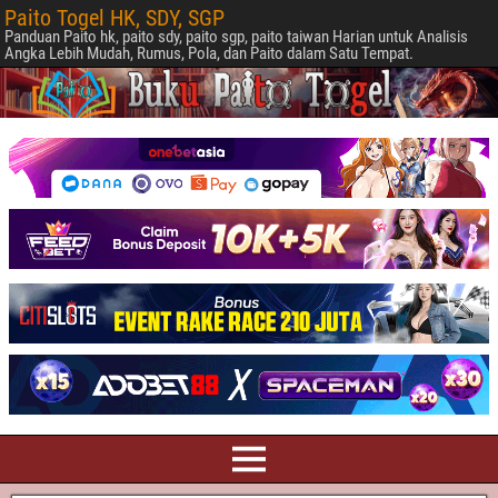
Paito Togel HK, SDY, SGP
Panduan Paito hk, paito sdy, paito sgp, paito taiwan Harian untuk Analisis
Angka Lebih Mudah, Rumus, Pola, dan Paito dalam Satu Tempat.