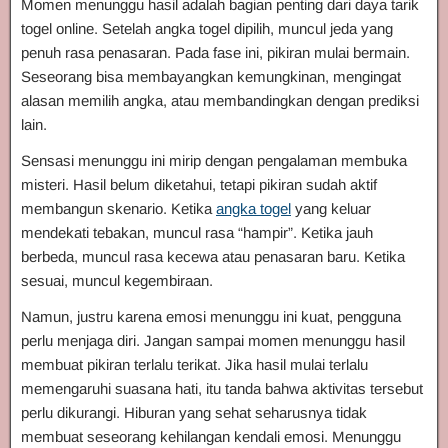
Momen menunggu hasil adalah bagian penting dari daya tarik
togel online. Setelah angka togel dipilih, muncul jeda yang
penuh rasa penasaran. Pada fase ini, pikiran mulai bermain.
Seseorang bisa membayangkan kemungkinan, mengingat
alasan memilih angka, atau membandingkan dengan prediksi
lain.
Sensasi menunggu ini mirip dengan pengalaman membuka
misteri. Hasil belum diketahui, tetapi pikiran sudah aktif
membangun skenario. Ketika
angka togel
yang keluar
mendekati tebakan, muncul rasa “hampir”. Ketika jauh
berbeda, muncul rasa kecewa atau penasaran baru. Ketika
sesuai, muncul kegembiraan.
Namun, justru karena emosi menunggu ini kuat, pengguna
perlu menjaga diri. Jangan sampai momen menunggu hasil
membuat pikiran terlalu terikat. Jika hasil mulai terlalu
memengaruhi suasana hati, itu tanda bahwa aktivitas tersebut
perlu dikurangi. Hiburan yang sehat seharusnya tidak
membuat seseorang kehilangan kendali emosi. Menunggu