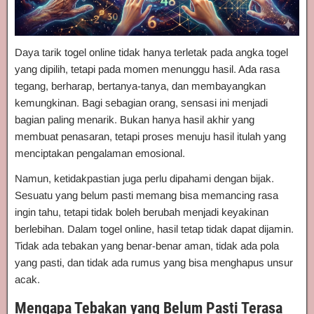
Daya tarik togel online tidak hanya terletak pada angka togel
yang dipilih, tetapi pada momen menunggu hasil. Ada rasa
tegang, berharap, bertanya-tanya, dan membayangkan
kemungkinan. Bagi sebagian orang, sensasi ini menjadi
bagian paling menarik. Bukan hanya hasil akhir yang
membuat penasaran, tetapi proses menuju hasil itulah yang
menciptakan pengalaman emosional.
Namun, ketidakpastian juga perlu dipahami dengan bijak.
Sesuatu yang belum pasti memang bisa memancing rasa
ingin tahu, tetapi tidak boleh berubah menjadi keyakinan
berlebihan. Dalam togel online, hasil tetap tidak dapat dijamin.
Tidak ada tebakan yang benar-benar aman, tidak ada pola
yang pasti, dan tidak ada rumus yang bisa menghapus unsur
acak.
Mengapa Tebakan yang Belum Pasti Terasa