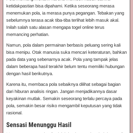
ketidakpastian bisa dipahami. Ketika seseorang merasa
menemukan pola, ia merasa punya pegangan. Tebakan yang
sebelumnya terasa acak tiba-tiba terlihat lebih masuk akal.
Inilah salah satu alasan mengapa togel online terus
memancing perhatian.
Namun, pola dalam permainan berbasis peluang sering kali
bisa menipu. Otak manusia suka mencari keteraturan, bahkan
pada data yang sebenarnya acak. Pola yang tampak jelas
dalam beberapa hasil terakhir belum tentu memiliki hubungan
dengan hasil berikutnya.
Karena itu, membaca pola sebaiknya dilihat sebagai bagian
dari hiburan analisis ringan. Jangan menjadikannya dasar
keyakinan mutlak. Semakin seseorang terlalu percaya pada
pola, semakin besar risiko mengambil keputusan yang tidak
rasional.
Sensasi Menunggu Hasil