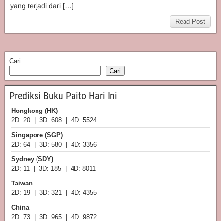
yang terjadi dari […]
Read Post
Cari
Cari
Prediksi Buku Paito Hari Ini
Hongkong (HK)
2D: 20 | 3D: 608 | 4D: 5524
Singapore (SGP)
2D: 64 | 3D: 580 | 4D: 3356
Sydney (SDY)
2D: 11 | 3D: 185 | 4D: 8011
Taiwan
2D: 19 | 3D: 321 | 4D: 4355
China
2D: 73 | 3D: 965 | 4D: 9872