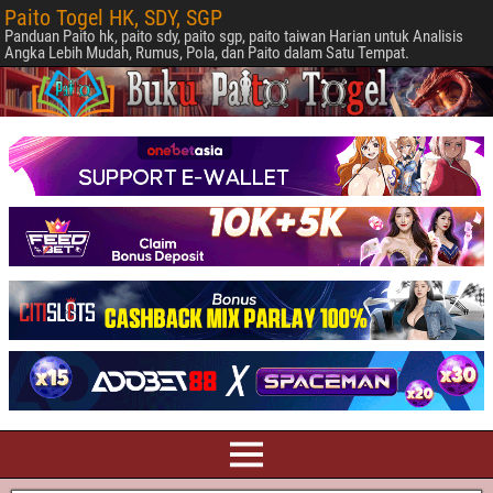
Paito Togel HK, SDY, SGP
Panduan Paito hk, paito sdy, paito sgp, paito taiwan Harian untuk Analisis
Angka Lebih Mudah, Rumus, Pola, dan Paito dalam Satu Tempat.