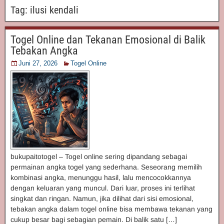
Tag:
ilusi kendali
Togel Online dan Tekanan Emosional di Balik
Tebakan Angka
Juni 27, 2026
Togel Online
bukupaitotogel – Togel online sering dipandang sebagai
permainan angka togel yang sederhana. Seseorang memilih
kombinasi angka, menunggu hasil, lalu mencocokkannya
dengan keluaran yang muncul. Dari luar, proses ini terlihat
singkat dan ringan. Namun, jika dilihat dari sisi emosional,
tebakan angka dalam togel online bisa membawa tekanan yang
cukup besar bagi sebagian pemain. Di balik satu […]