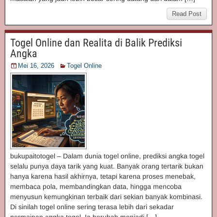
Read Post
Togel Online dan Realita di Balik Prediksi
Angka
Mei 16, 2026
Togel Online
bukupaitotogel – Dalam dunia togel online, prediksi angka togel
selalu punya daya tarik yang kuat. Banyak orang tertarik bukan
hanya karena hasil akhirnya, tetapi karena proses menebak,
membaca pola, membandingkan data, hingga mencoba
menyusun kemungkinan terbaik dari sekian banyak kombinasi.
Di sinilah togel online sering terasa lebih dari sekadar
permainan angka togel. Ia berubah menjadi […]