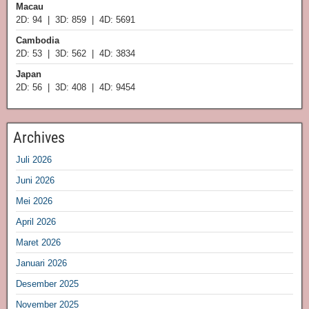
Macau
2D: 94 | 3D: 859 | 4D: 5691
Cambodia
2D: 53 | 3D: 562 | 4D: 3834
Japan
2D: 56 | 3D: 408 | 4D: 9454
Archives
Juli 2026
Juni 2026
Mei 2026
April 2026
Maret 2026
Januari 2026
Desember 2025
November 2025