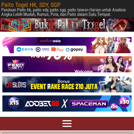
Paito Togel HK, SDY, SGP
Panduan Paito hk, paito sdy, paito sgp, paito taiwan Harian untuk Analisis
Angka Lebih Mudah, Rumus, Pola, dan Paito dalam Satu Tempat.