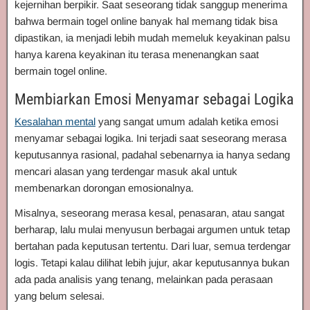
kejernihan berpikir. Saat seseorang tidak sanggup menerima
bahwa bermain togel online banyak hal memang tidak bisa
dipastikan, ia menjadi lebih mudah memeluk keyakinan palsu
hanya karena keyakinan itu terasa menenangkan saat
bermain togel online.
Membiarkan Emosi Menyamar sebagai Logika
Kesalahan mental
yang sangat umum adalah ketika emosi
menyamar sebagai logika. Ini terjadi saat seseorang merasa
keputusannya rasional, padahal sebenarnya ia hanya sedang
mencari alasan yang terdengar masuk akal untuk
membenarkan dorongan emosionalnya.
Misalnya, seseorang merasa kesal, penasaran, atau sangat
berharap, lalu mulai menyusun berbagai argumen untuk tetap
bertahan pada keputusan tertentu. Dari luar, semua terdengar
logis. Tetapi kalau dilihat lebih jujur, akar keputusannya bukan
ada pada analisis yang tenang, melainkan pada perasaan
yang belum selesai.