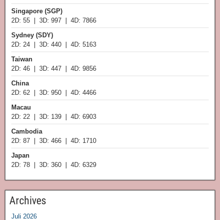
Singapore (SGP)
2D: 55 | 3D: 997 | 4D: 7866
Sydney (SDY)
2D: 24 | 3D: 440 | 4D: 5163
Taiwan
2D: 46 | 3D: 447 | 4D: 9856
China
2D: 62 | 3D: 950 | 4D: 4466
Macau
2D: 22 | 3D: 139 | 4D: 6903
Cambodia
2D: 87 | 3D: 466 | 4D: 1710
Japan
2D: 78 | 3D: 360 | 4D: 6329
Archives
Juli 2026