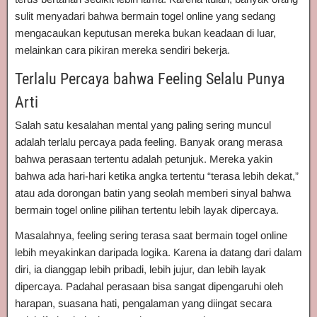
sulit menyadari bahwa bermain togel online yang sedang
mengacaukan keputusan mereka bukan keadaan di luar,
melainkan cara pikiran mereka sendiri bekerja.
Terlalu Percaya bahwa Feeling Selalu Punya
Arti
Salah satu kesalahan mental yang paling sering muncul
adalah terlalu percaya pada feeling. Banyak orang merasa
bahwa perasaan tertentu adalah petunjuk. Mereka yakin
bahwa ada hari-hari ketika angka tertentu “terasa lebih dekat,”
atau ada dorongan batin yang seolah memberi sinyal bahwa
bermain togel online pilihan tertentu lebih layak dipercaya.
Masalahnya, feeling sering terasa saat bermain togel online
lebih meyakinkan daripada logika. Karena ia datang dari dalam
diri, ia dianggap lebih pribadi, lebih jujur, dan lebih layak
dipercaya. Padahal perasaan bisa sangat dipengaruhi oleh
harapan, suasana hati, pengalaman yang diingat secara