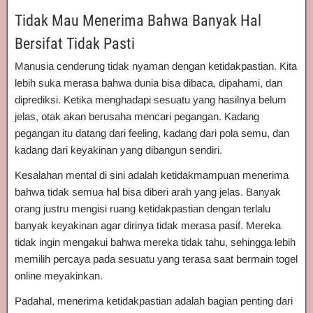
Tidak Mau Menerima Bahwa Banyak Hal
Bersifat Tidak Pasti
Manusia cenderung tidak nyaman dengan ketidakpastian. Kita
lebih suka merasa bahwa dunia bisa dibaca, dipahami, dan
diprediksi. Ketika menghadapi sesuatu yang hasilnya belum
jelas, otak akan berusaha mencari pegangan. Kadang
pegangan itu datang dari feeling, kadang dari pola semu, dan
kadang dari keyakinan yang dibangun sendiri.
Kesalahan mental di sini adalah ketidakmampuan menerima
bahwa tidak semua hal bisa diberi arah yang jelas. Banyak
orang justru mengisi ruang ketidakpastian dengan terlalu
banyak keyakinan agar dirinya tidak merasa pasif. Mereka
tidak ingin mengakui bahwa mereka tidak tahu, sehingga lebih
memilih percaya pada sesuatu yang terasa saat bermain togel
online meyakinkan.
Padahal, menerima ketidakpastian adalah bagian penting dari