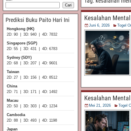
Tag:
kesalahan men
Cari
Kesalahan Mental 
Prediksi Buku Paito Hari Ini
Juni 6, 2026
Togel O
Hongkong (HK)
2D: 90 | 3D: 940 | 4D: 7832
Singapore (SGP)
2D: 55 | 3D: 431 | 4D: 6783
Sydney (SDY)
2D: 68 | 3D: 207 | 4D: 9601
Taiwan
2D: 27 | 3D: 156 | 4D: 8512
China
2D: 71 | 3D: 171 | 4D: 1492
Kesalahan Mental 
Macau
Mei 21, 2026
Togel O
2D: 50 | 3D: 303 | 4D: 1234
Cambodia
2D: 88 | 3D: 493 | 4D: 1198
Japan