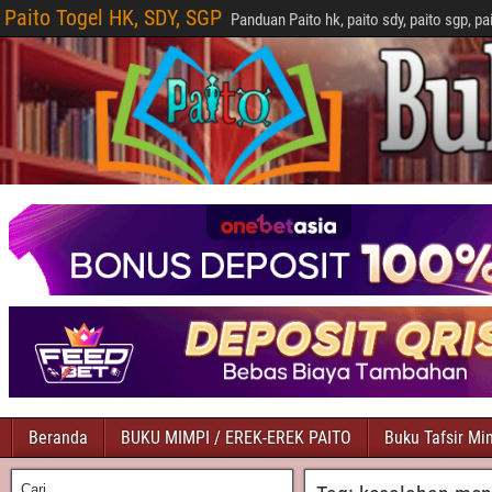
Paito Togel HK, SDY, SGP
Panduan Paito hk, paito sdy, paito sgp, 
Beranda
BUKU MIMPI / EREK-EREK PAITO
Buku Tafsir Mi
Cari