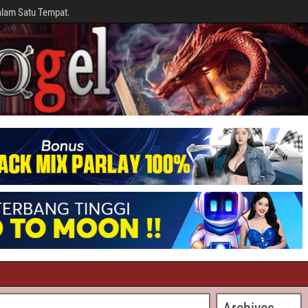
dalam Satu Tempat.