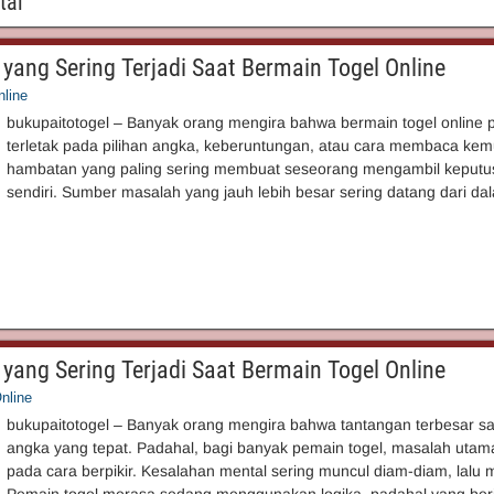
tal
yang Sering Terjadi Saat Bermain Togel Online
nline
bukupaitotogel – Banyak orang mengira bahwa bermain togel online p
terletak pada pilihan angka, keberuntungan, atau cara membaca kemun
hambatan yang paling sering membuat seseorang mengambil keputusan
sendiri. Sumber masalah yang jauh lebih besar sering datang dari da
yang Sering Terjadi Saat Bermain Togel Online
nline
bukupaitotogel – Banyak orang mengira bahwa tantangan terbesar sa
angka yang tepat. Padahal, bagi banyak pemain togel, masalah utam
pada cara berpikir. Kesalahan mental sering muncul diam-diam, lalu