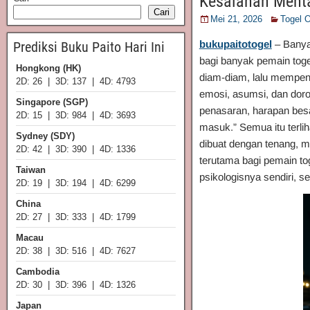
Kesalahan Menta
Cari
Mei 21, 2026
Togel O
bukupaitotogel
– Banya
Prediksi Buku Paito Hari Ini
bagi banyak pemain toge
Hongkong (HK)
diam-diam, lalu mempen
2D: 26 | 3D: 137 | 4D: 4793
emosi, asumsi, dan doro
Singapore (SGP)
penasaran, harapan bes
2D: 15 | 3D: 984 | 4D: 3693
masuk.” Semua itu terlih
Sydney (SDY)
dibuat dengan tenang, m
2D: 42 | 3D: 390 | 4D: 1336
terutama bagi pemain to
Taiwan
psikologisnya sendiri, s
2D: 19 | 3D: 194 | 4D: 6299
China
2D: 27 | 3D: 333 | 4D: 1799
Macau
2D: 38 | 3D: 516 | 4D: 7627
Cambodia
2D: 30 | 3D: 396 | 4D: 1326
Japan