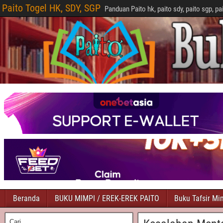
Paito Togel HK, SDY, SGP
Panduan Paito hk, paito sdy, paito sgp, 
Beranda
BUKU MIMPI / EREK-EREK PAITO
Buku Tafsir Mi
Cari