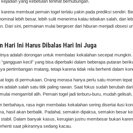
kejadian yang kebetulan terlihat berhubungan.
karena membuat pemain togel terlalu yakin pada prediksi sendiri. Beg
minal lebih besar, lebih sulit menerima kalau tebakan salah, dan le
an. Dari sini, permainan mulai bergeser dari hiburan menjadi obsesi
 Hari Ini Harus Dibalas Hari Ini Juga
tnya adalah dorongan untuk membalas kekalahan secepat mungkin. Ini
h “gangguan kecil” yang bisa diperbaiki dalam beberapa putaran beri
 pertimbangan matang, tetapi karena tidak rela berhenti dalam kondi
terlihat logis di permukaan. Orang merasa hanya perlu satu momen te
ni adalah salah satu titik paling rawan. Saat fokus sudah berubah d
ulai mengambil alih. Pemain togel jadi terburu-buru, mudah gelisah, d
erbahaya, rasa ingin membalas kekalahan sering disertai ilusi kon
lama, hasil akan berbalik. Padahal, semakin dipaksa, semakin besar 
 stabil. Dalam banyak kasus, kerugian justru membesar bukan karen
rhenti saat pikirannya sedang kacau.