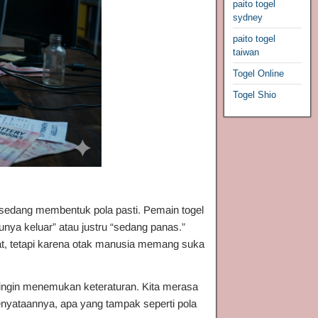
paito togel
sydney
paito togel
taiwan
Togel Online
Togel Shio
sedang membentuk pola pasti. Pemain togel
nya keluar” atau justru “sedang panas.”
uat, tetapi karena otak manusia memang suka
g ingin menemukan keteraturan. Kita merasa
enyataannya, apa yang tampak seperti pola