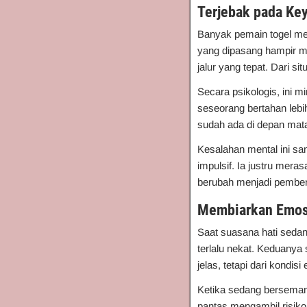
Terjebak pada Ke
Banyak pemain togel me
yang dipasang hampir ma
jalur yang tepat. Dari 
Secara psikologis, ini 
seseorang bertahan lebi
sudah ada di depan mata.
Kesalahan mental ini sa
impulsif. Ia justru me
berubah menjadi pemben
Membiarkan Emosi
Saat suasana hati sedang
terlalu nekat. Keduany
jelas, tetapi dari kondis
Ketika sedang berseman
pantas mengambil risiko