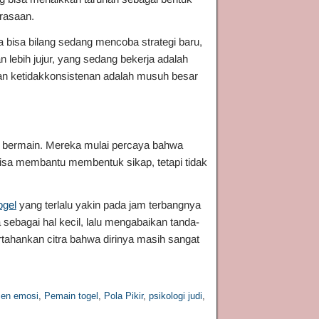
erasaan.
a bisa bilang sedang mencoba strategi baru,
lebih jujur, yang sedang bekerja adalah
 Dan ketidakkonsistenan adalah musuh besar
a bermain. Mereka mulai percaya bahwa
sa membantu membentuk sikap, tetapi tidak
ogel
yang terlalu yakin pada jam terbangnya
sebagai hal kecil, lalu mengabaikan tanda-
ertahankan citra bahwa dirinya masih sangat
en emosi
,
Pemain togel
,
Pola Pikir
,
psikologi judi
,