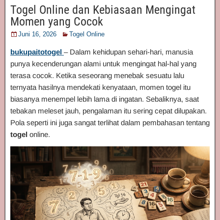
Togel Online dan Kebiasaan Mengingat
Momen yang Cocok
Juni 16, 2026
Togel Online
bukupaitotogel
– Dalam kehidupan sehari-hari, manusia
punya kecenderungan alami untuk mengingat hal-hal yang
terasa cocok. Ketika seseorang menebak sesuatu lalu
ternyata hasilnya mendekati kenyataan, momen togel itu
biasanya menempel lebih lama di ingatan. Sebaliknya, saat
tebakan meleset jauh, pengalaman itu sering cepat dilupakan.
Pola seperti ini juga sangat terlihat dalam pembahasan tentang
togel
online.