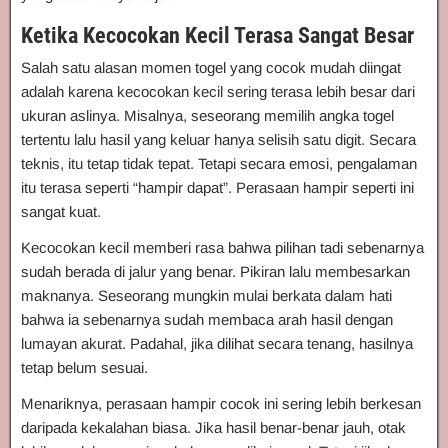
Ketika Kecocokan Kecil Terasa Sangat Besar
Salah satu alasan momen togel yang cocok mudah diingat
adalah karena kecocokan kecil sering terasa lebih besar dari
ukuran aslinya. Misalnya, seseorang memilih angka togel
tertentu lalu hasil yang keluar hanya selisih satu digit. Secara
teknis, itu tetap tidak tepat. Tetapi secara emosi, pengalaman
itu terasa seperti “hampir dapat”. Perasaan hampir seperti ini
sangat kuat.
Kecocokan kecil memberi rasa bahwa pilihan tadi sebenarnya
sudah berada di jalur yang benar. Pikiran lalu membesarkan
maknanya. Seseorang mungkin mulai berkata dalam hati
bahwa ia sebenarnya sudah membaca arah hasil dengan
lumayan akurat. Padahal, jika dilihat secara tenang, hasilnya
tetap belum sesuai.
Menariknya, perasaan hampir cocok ini sering lebih berkesan
daripada kekalahan biasa. Jika hasil benar-benar jauh, otak