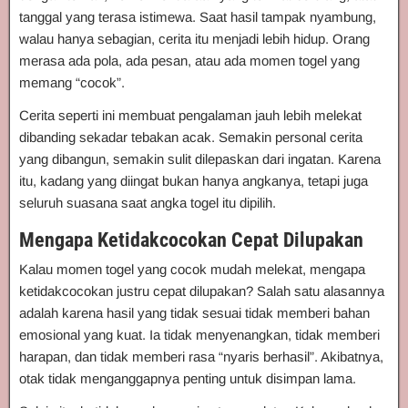
tanggal yang terasa istimewa. Saat hasil tampak nyambung,
walau hanya sebagian, cerita itu menjadi lebih hidup. Orang
merasa ada pola, ada pesan, atau ada momen togel yang
memang “cocok”.
Cerita seperti ini membuat pengalaman jauh lebih melekat
dibanding sekadar tebakan acak. Semakin personal cerita
yang dibangun, semakin sulit dilepaskan dari ingatan. Karena
itu, kadang yang diingat bukan hanya angkanya, tetapi juga
seluruh suasana saat angka togel itu dipilih.
Mengapa Ketidakcocokan Cepat Dilupakan
Kalau momen togel yang cocok mudah melekat, mengapa
ketidakcocokan justru cepat dilupakan? Salah satu alasannya
adalah karena hasil yang tidak sesuai tidak memberi bahan
emosional yang kuat. Ia tidak menyenangkan, tidak memberi
harapan, dan tidak memberi rasa “nyaris berhasil”. Akibatnya,
otak tidak menganggapnya penting untuk disimpan lama.