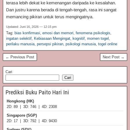
terasa lebih dekat ke kemenangan daripada ke kesalahan.
Dan justru karena berada di tengah-tengah, rasa ini sangat
memancing pikiran untuk terus mengingatnya.
Updated: Juni 16, 2026 — 12:15 pm
Tag:
bias konfirmasi
,
emosi dan memori
,
fenomena psikologis
,
ingatan selektif
,
Kebiasaan Mengingat
,
kognitif
,
momen togel
,
perilaku manusia
,
persepsi pikiran
,
psikologi manusia
,
togel online
← Previous Post
Next Post →
Cari
Cari
Prediksi Buku Paito Hari Ini
Hongkong (HK)
2D: 89 | 3D: 746 | 4D: 2308
Singapore (SGP)
2D: 17 | 3D: 792 | 4D: 9430
Sydney (SDY)