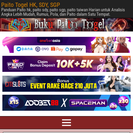
Paito Togel HK, SDY, SGP
Panduan Paito hk, paito sdy, paito sgp, paito taiwan Harian untuk Analisis
Angka Lebih Mudah, Rumus, Pola, dan Paito dalam Satu Tempat.