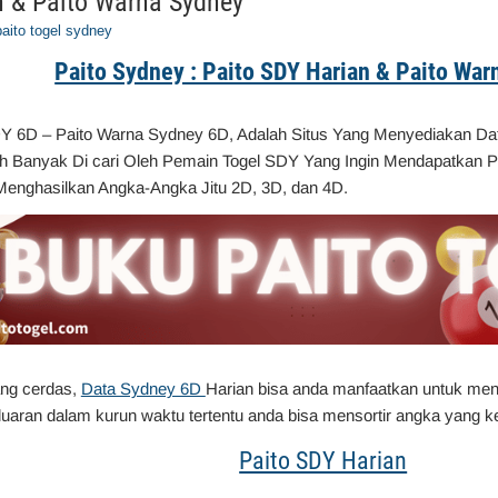
n & Paito Warna Sydney
paito togel sydney
Paito Sydney : Paito SDY Harian & Paito Wa
Y 6D – Paito Warna Sydney 6D, Adalah Situs Yang Menyediakan Dat
lah Banyak Di cari Oleh Pemain Togel SDY Yang Ingin Mendapatkan 
 Menghasilkan Angka-Angka Jitu 2D, 3D, dan 4D.
ang cerdas,
Data Sydney 6D
Harian bisa anda manfaatkan untuk m
eluaran dalam kurun waktu tertentu anda bisa mensortir angka yang 
Paito SDY Harian