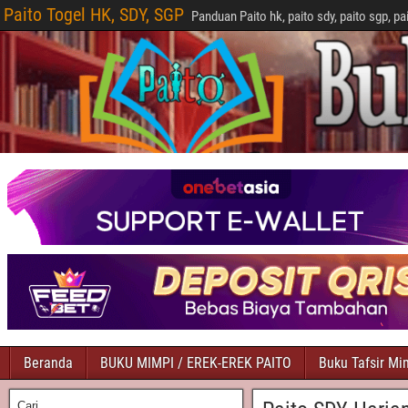
Paito Togel HK, SDY, SGP
Panduan Paito hk, paito sdy, paito sgp, 
Beranda
BUKU MIMPI / EREK-EREK PAITO
Buku Tafsir Mi
Cari