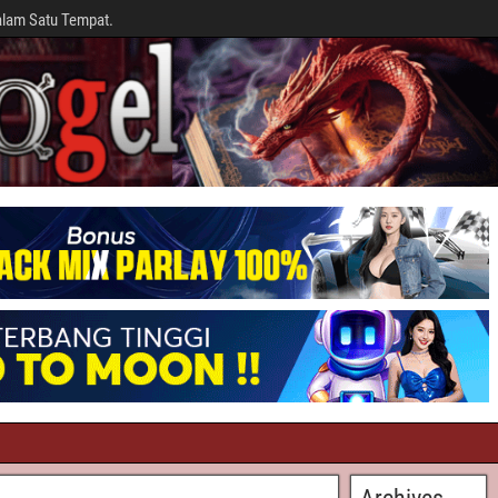
dalam Satu Tempat.